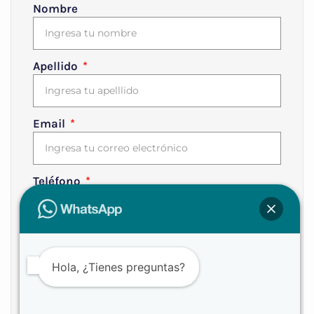
Nombre
Apellido
Email
Teléfono
Aceptas los términos y condiciones
Hola, ¿Tienes preguntas?
ENVIAR