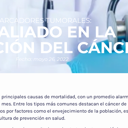
ARCADORES TUMORALES:
ALIADO EN LA
CIÓN DEL CÁNC
Fecha: mayo 26, 2022
s principales causas de mortalidad, con un promedio alarm
 mes. Entre los tipos más comunes destacan el cáncer d
dos por factores como el envejecimiento de la población, es
ultura de prevención en salud.