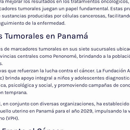
a mejorar los resultados en los tratamientos oncológicos, 
rcadores tumorales juegan un papel fundamental. Estas p
 sustancias producidas por células cancerosas, facilitand
eguimiento de la enfermedad.
s Tumorales en Panamá
as de marcadores tumorales en sus siete sucursales ubicad
vincias centrales como Penonomé, brindando a la poblaci
s.
ivas que refuerzan la lucha contra el cáncer. La Fundación
c) brinda apoyo integral a niños y adolescentes diagnosti
ica, psicológica y social, y promoviendo campañas de con
ón temprana.
ud, en conjunto con diversas organizaciones, ha establecido
 cuello uterino en Panamá para el año 2029, impulsando la
no (VPH).