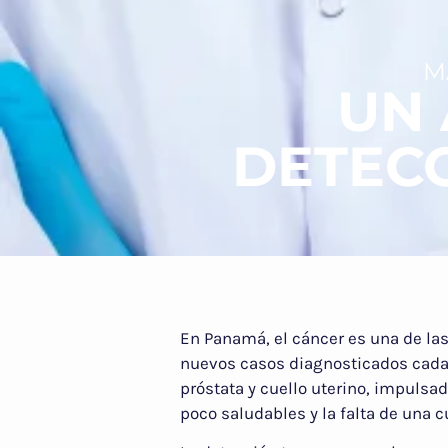
M
UN 
DETEC
En Panamá, el cáncer es una de la
nuevos casos diagnosticados cada
próstata y cuello uterino, impulsa
poco saludables y la falta de una c