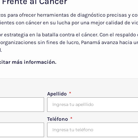
 Frente al Cáncer
zos para ofrecer herramientas de diagnóstico precisas y c
entes con cáncer en su lucha por una mejor calidad de vid
 estrategia en la batalla contra el cáncer. Con el respaldo 
 organizaciones sin fines de lucro, Panamá avanza hacia u
.
citar más información.
Apellido
Teléfono