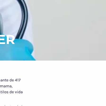
ER
ante de 417
e mama,
tilos de vida