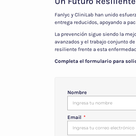
Un Futuro Resiliente
Fanlyc y CliniLab han unido esfuer
entrega reducidos, apoyando a paci
La prevención sigue siendo la mejor
avanzados y el trabajo conjunto de
resiliente frente a esta enfermedad
Completa el formulario para soli
Nombre
Email