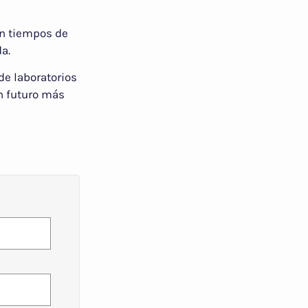
on tiempos de
a.
de laboratorios
n futuro más