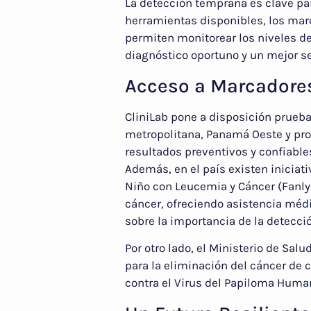
La detección temprana es clave par
herramientas disponibles, los ma
permiten monitorear los niveles de
diagnóstico oportuno y un mejor s
Acceso a Marcadore
CliniLab pone a disposición prueb
metropolitana, Panamá Oeste y pro
resultados preventivos y confiable
Además, en el país existen iniciat
Niño con Leucemia y Cáncer (Fanly
cáncer, ofreciendo asistencia méd
sobre la importancia de la detecci
Por otro lado, el Ministerio de Sal
para la eliminación del cáncer de
contra el Virus del Papiloma Huma