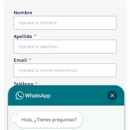
Nombre
Apellido
Email
Teléfono
Aceptas los términos y condiciones
Hola, ¿Tienes preguntas?
ENVIAR