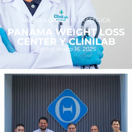
NUEVA ALIANZA ESTRATÉGICA
PANAMA WEIGHT LOSS
CENTER Y CLINILAB
Fecha: enero 16, 2025