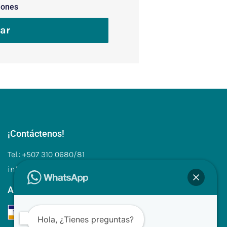
iones
ar
¡Contáctenos!
Tel.: +507 310 0680/81
info@clinilabpanama.com
Aceptamos
Hola, ¿Tienes preguntas?