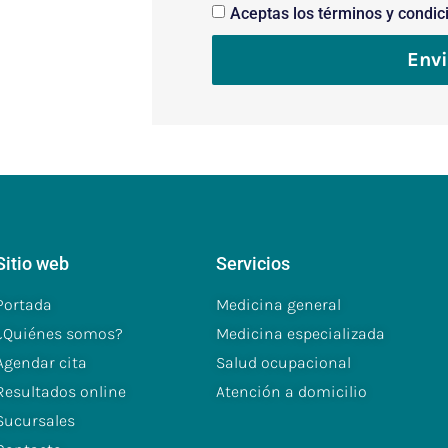
Aceptas los términos y condic
Envi
Sitio web
Servicios
Portada
Medicina general
¿Quiénes somos?
Medicina especializada
Agendar cita
Salud ocupacional
Resultados online
Atención a domicilio
Sucursales