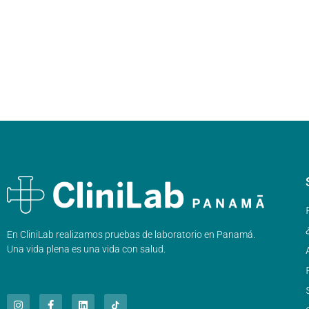
En CliniLab realizamos pruebas de laboratorio en Panamá.
Una vida plena es una vida con salud.