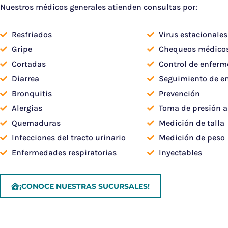
Nuestros médicos generales atienden consultas por:
Resfriados
Virus estacionales
Gripe
Chequeos médico
Cortadas
Control de enferm
Diarrea
Seguimiento de e
Bronquitis
Prevención
Alergias
Toma de presión ar
Quemaduras
Medición de talla
Infecciones del tracto urinario
Medición de peso
Enfermedades respiratorias
Inyectables
¡CONOCE NUESTRAS SUCURSALES!