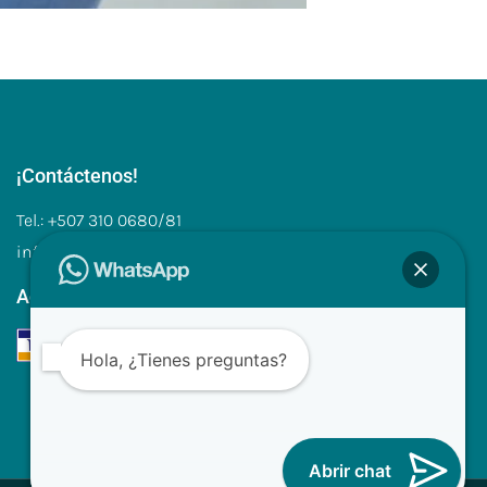
¡Contáctenos!
Tel.: +507 310 0680/81
info@clinilabpanama.com
Aceptamos
Hola, ¿Tienes preguntas?
Abrir chat