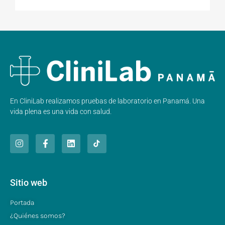
En CliniLab realizamos pruebas de laboratorio en Panamá. Una
vida plena es una vida con salud.
Sitio web
Portada
¿Quiénes somos?