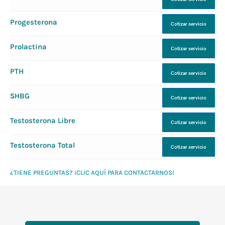
Progesterona
Cotizar servicio
Prolactina
Cotizar servicio
PTH
Cotizar servicio
SHBG
Cotizar servicio
Testosterona Libre
Cotizar servicio
Testosterona Total
Cotizar servicio
¿TIENE PREGUNTAS? ¡CLIC AQUÍ PARA CONTACTARNOS!