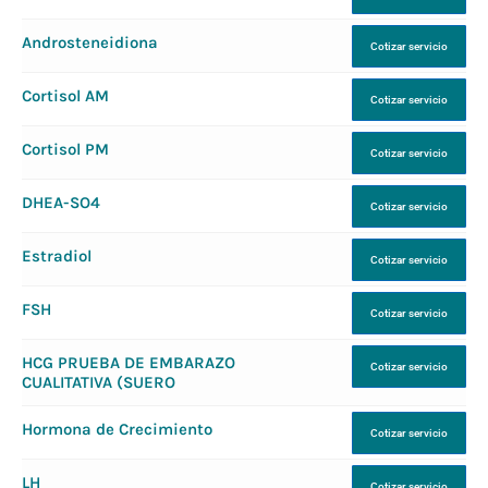
Androsteneidiona
Cotizar servicio
Cortisol AM
Cotizar servicio
Cortisol PM
Cotizar servicio
DHEA-SO4
Cotizar servicio
Estradiol
Cotizar servicio
FSH
Cotizar servicio
HCG PRUEBA DE EMBARAZO
Cotizar servicio
CUALITATIVA (SUERO
Hormona de Crecimiento
Cotizar servicio
LH
Cotizar servicio