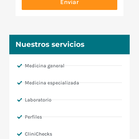
Enviar
Nuestros servicios
Medicina general
Medicina especializada
Laboratorio
Perfiles
CliniChecks