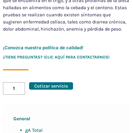
que se encuentra en el trigo, y a otras proteínas de la dieta
halladas en alimentos como la cebada y el centeno. Estas
pruebas se realizan cuando existen síntomas que
sugieren enfermedad celíaca, tales como diarrea crónica,
dolor abdominal, hinchazón, anemia y pérdida de peso.
¡Conozca nuestra política de calidad!
¿TIENE PREGUNTAS? ¡CLIC AQUÍ PARA CONTACTARNOS!
Cotizar servicio
General
gA Total