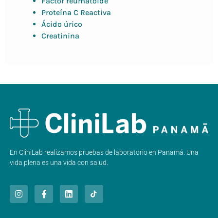
Factor reumatoide
Proteína C Reactiva
Ácido úrico
Creatinina
En CliniLab realizamos pruebas de laboratorio en Panamá. Una
vida plena es una vida con salud.