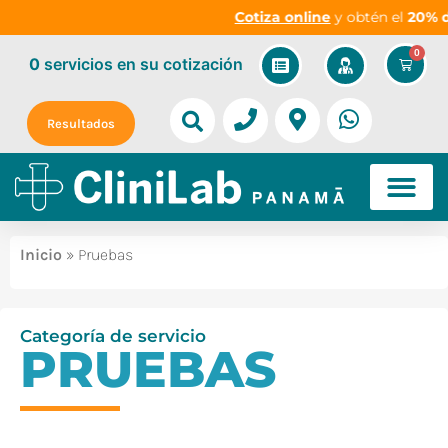
Cotiza online
y obtén el
20% de
0
0
servicios
en su cotización
Resultados
Inicio
» Pruebas
Categoría de servicio
PRUEBAS