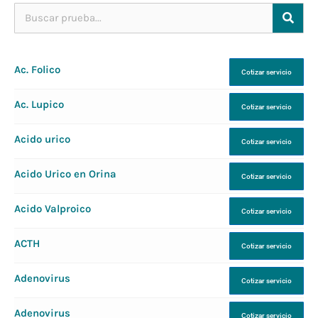
Ac. Folico
Cotizar servicio
Ac. Lupico
Cotizar servicio
Acido urico
Cotizar servicio
Acido Urico en Orina
Cotizar servicio
Acido Valproico
Cotizar servicio
ACTH
Cotizar servicio
Adenovirus
Cotizar servicio
Adenovirus
Cotizar servicio