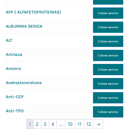
AFP ( ALFAFETOPROTEINAS)
Cotizar servicio
ALBUMINA SERICA
Cotizar servicio
ALT
Cotizar servicio
Amilasa
Cotizar servicio
Amonio
Cotizar servicio
Androsteneidiona
Cotizar servicio
Anti-CCP
Cotizar servicio
Anti-TPO
Cotizar servicio
1
2
3
4
…
10
11
12
→