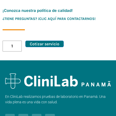
¡Conozca nuestra política de calidad!
¿TIENE PREGUNTAS? ¡CLIC AQUÍ PARA CONTACTARNOS!
Cotizar servicio
En CliniLab realizamos pruebas de laboratorio en Panamá. Una
vida plena es una vida con salud.