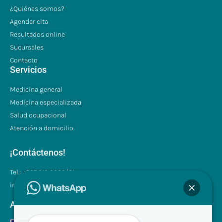
¿Quiénes somos?
Agendar cita
Resultados online
Sucursales
Contacto
Servicios
Medicina general
Medicina especializada
Salud ocupacional
Atención a domicilio
¡Contáctenos!
Tel.: +507 310 0680/81
info@clinilabpanama.com
Aceptamos