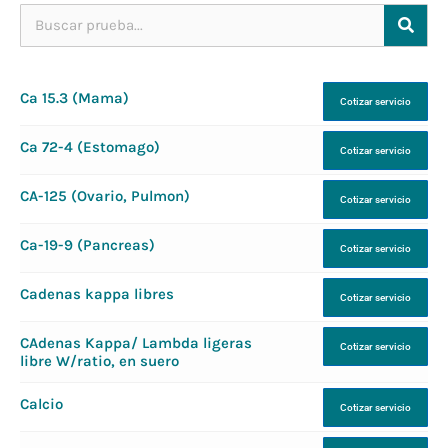
Ca 15.3 (Mama)
Cotizar servicio
Ca 72-4 (Estomago)
Cotizar servicio
CA-125 (Ovario, Pulmon)
Cotizar servicio
Ca-19-9 (Pancreas)
Cotizar servicio
Cadenas kappa libres
Cotizar servicio
CAdenas Kappa/ Lambda ligeras
Cotizar servicio
libre W/ratio, en suero
Calcio
Cotizar servicio