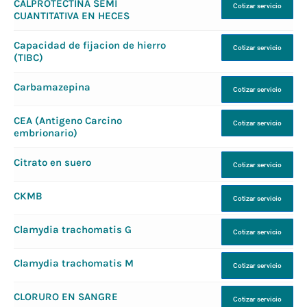
CALPROTECTINA SEMI
Cotizar servicio
CUANTITATIVA EN HECES
Capacidad de fijacion de hierro
Cotizar servicio
(TIBC)
Carbamazepina
Cotizar servicio
CEA (Antigeno Carcino
Cotizar servicio
embrionario)
Citrato en suero
Cotizar servicio
CKMB
Cotizar servicio
Clamydia trachomatis G
Cotizar servicio
Clamydia trachomatis M
Cotizar servicio
CLORURO EN SANGRE
Cotizar servicio