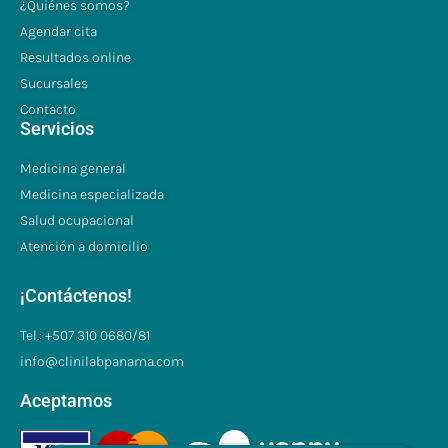
¿Quiénes somos?
Agendar cita
Resultados online
Sucursales
Contacto
Servicios
Medicina general
Medicina especializada
Salud ocupacional
Atención a domicilio
¡Contáctenos!
Tel.: +507 310 0680/81
info@clinilabpanama.com
Aceptamos