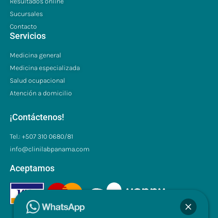
Resultados online
Sucursales
Contacto
Servicios
Medicina general
Medicina especializada
Salud ocupacional
Atención a domicilio
¡Contáctenos!
Tel.: +507 310 0680/81
info@clinilabpanama.com
Aceptamos