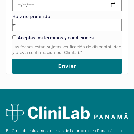
Horario preferido
Aceptas los términos y condiciones
Las fechas están sujetas verificación de disponibilidad
y previa confirmación por CliniLab*
Enviar
En CliniLab realizamos pruebas de laboratorio en Panamá. Una