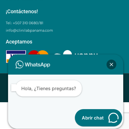
¡Contáctenos!
Tel.: +507 310 0680/81
info@clinilabpanama.com
Aceptamos
® CliniLab - Todos los derechos reservados
Hola, ¿Tienes preguntas?
Desarrollado con ❤ para Clinilab
Abrir chat