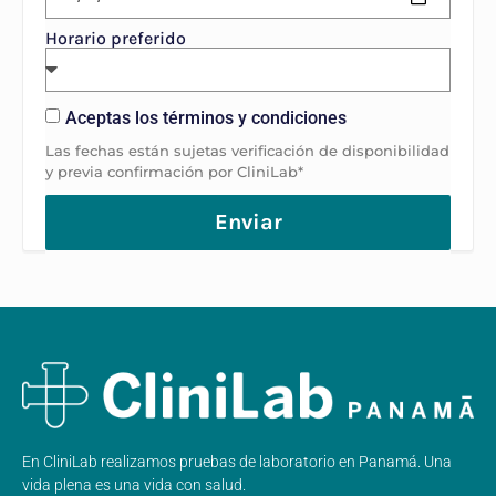
Horario preferido
Aceptas los términos y condiciones
Las fechas están sujetas verificación de disponibilidad
y previa confirmación por CliniLab*
Enviar
En CliniLab realizamos pruebas de laboratorio en Panamá. Una
vida plena es una vida con salud.