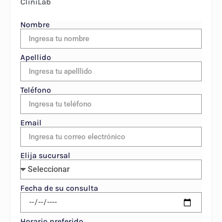
CliniLab
Nombre
Apellido
Teléfono
Email
Elija sucursal
Fecha de su consulta
Horario preferido