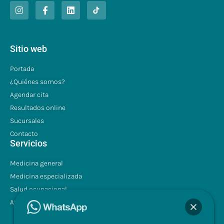
Sitio web
Portada
¿Quiénes somos?
Agendar cita
Resultados online
Sucursales
Contacto
Servicios
Medicina general
Medicina especializada
Salud ocupacional
Atención a domicilio