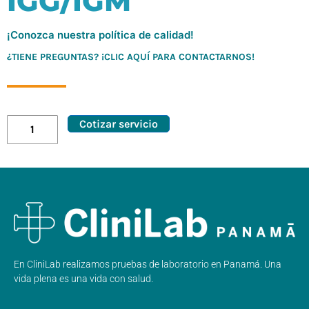
IGG/IGM
¡Conozca nuestra política de calidad!
¿TIENE PREGUNTAS? ¡CLIC AQUÍ PARA CONTACTARNOS!
Cotizar servicio
En CliniLab realizamos pruebas de laboratorio en Panamá. Una
vida plena es una vida con salud.