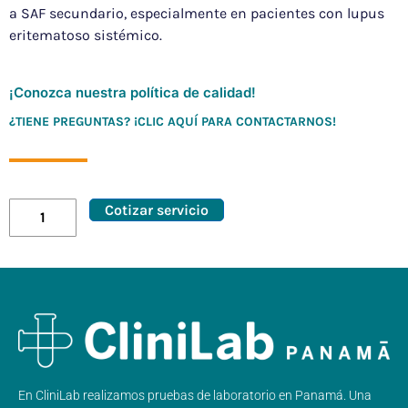
a SAF secundario, especialmente en pacientes con lupus
eritematoso sistémico.
¡Conozca nuestra política de calidad!
¿TIENE PREGUNTAS? ¡CLIC AQUÍ PARA CONTACTARNOS!
Cotizar servicio
En CliniLab realizamos pruebas de laboratorio en Panamá. Una