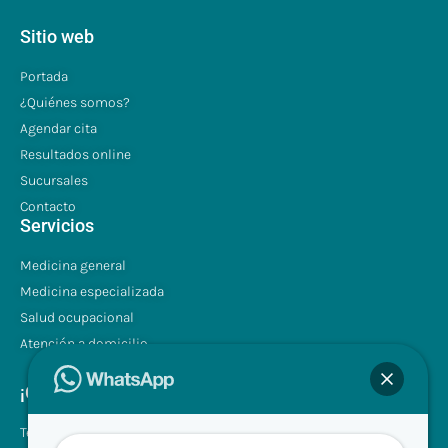
Sitio web
Portada
¿Quiénes somos?
Agendar cita
Resultados online
Sucursales
Contacto
Servicios
Medicina general
Medicina especializada
Salud ocupacional
Atención a domicilio
¡Contáctenos!
Tel.: +507 310 0680/81