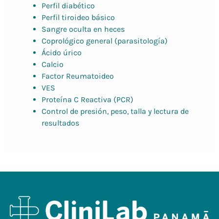
Perfil
diabético
Perfil
tiroideo
básico
Sangre
oculta
en
heces
Coprológico
general
(
parasitología
)
Ácido
úrico
Calcio
Factor
Reumatoideo
VES
Proteína
C
Reactiva
(
PCR
)
Control
de
presión
,
peso
,
talla
y
lectura
de
resultados