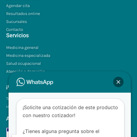
Agendar cita
Resultados online
Sucursales
Contacto
Servicios
Medicina general
Medicina especializada
Salud ocupacional
Atención a domicilio
¡Contáctenos!
Tel.: +507 310 0680/81
info@clinilabpanama.com
¡Solicite una cotización de este producto
con nuestro cotizador!
Aceptamos
¿Tienes alguna pregunta sobre el