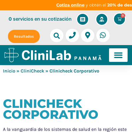
Cotiza online
y obtén el
20% de descu
0
0
servicios
en su cotización
Resultados
Inicio
»
CliniCheck
» Clinicheck Corporativo
CLINICHECK
CORPORATIVO
A la vanguardia de los sistemas de salud en la región este