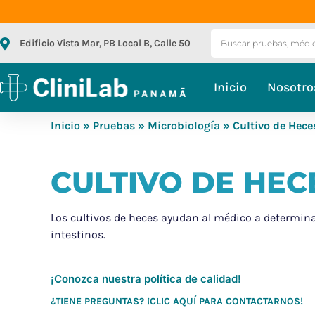
Edificio Vista Mar, PB Local B, Calle 50
Inicio
Nosotro
Inicio
»
Pruebas
»
Microbiología
» Cultivo de Hece
CULTIVO DE HEC
Los cultivos de heces ayudan al médico a determinar
intestinos.
¡Conozca nuestra política de calidad!
¿TIENE PREGUNTAS? ¡CLIC AQUÍ PARA CONTACTARNOS!