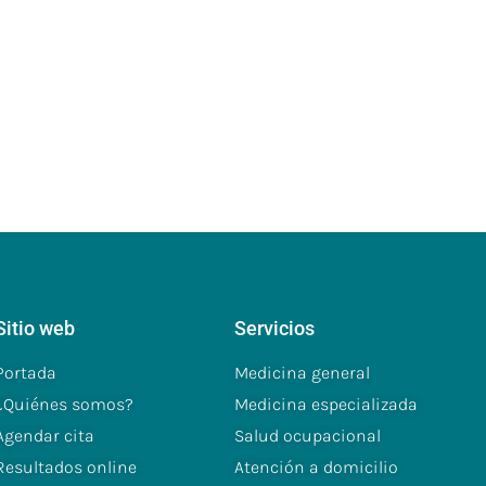
Sitio web
Servicios
Portada
Medicina general
¿Quiénes somos?
Medicina especializada
Agendar cita
Salud ocupacional
Resultados online
Atención a domicilio