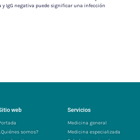
a y IgG negativa puede significar una infección
Sitio web
Servicios
Portada
Medicina general
¿Quiénes somos?
Medicina especializada