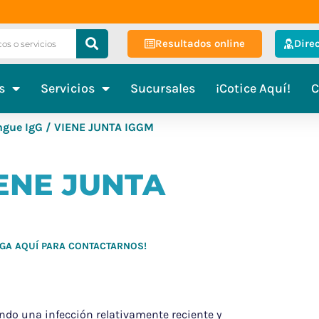
Resultados online
Dire
s
Servicios
Sucursales
¡Cotice Aquí!
C
gue IgG / VIENE JUNTA IGGM
IENE JUNTA
HAGA AQUÍ PARA CONTACTARNOS!
sando una infección relativamente reciente y