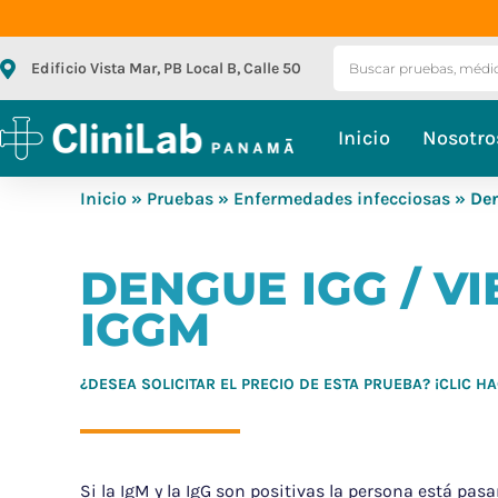
Edificio Vista Mar, PB Local B, Calle 50
Inicio
Nosotro
Inicio
»
Pruebas
»
Enfermedades infecciosas
» Den
DENGUE IGG / V
IGGM
¿DESEA SOLICITAR EL PRECIO DE ESTA PRUEBA? ¡CLIC 
Si la IgM y la IgG son positivas la persona está pa