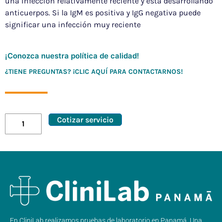
una infección relativamente reciente y está desarrollando
anticuerpos. Si la IgM es positiva y IgG negativa puede
significar una infección muy reciente
¡Conozca nuestra política de calidad!
¿TIENE PREGUNTAS? ¡CLIC AQUÍ PARA CONTACTARNOS!
Cotizar servicio
En CliniLab realizamos pruebas de laboratorio en Panamá. Una