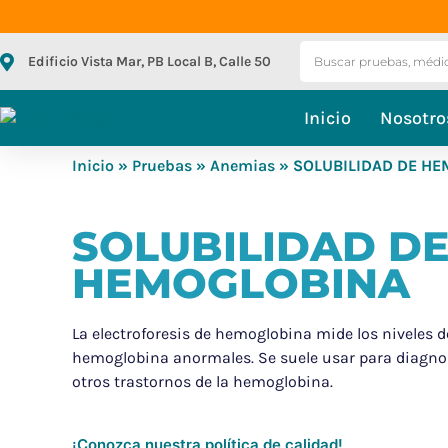
Edificio Vista Mar, PB Local B, Calle 50
Inicio
Nosotro
Inicio
»
Pruebas
»
Anemias
» SOLUBILIDAD DE H
SOLUBILIDAD D
HEMOGLOBINA
La electroforesis de hemoglobina mide los niveles d
hemoglobina anormales. Se suele usar para diagnos
otros trastornos de la hemoglobina.
¡Conozca nuestra política de calidad!