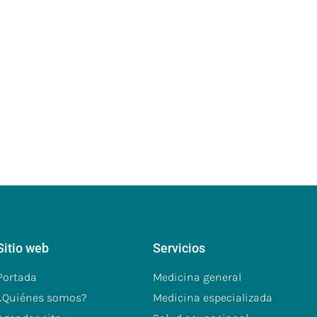
Sitio web
Servicios
Portada
Medicina general
¿Quiénes somos?
Medicina especializada