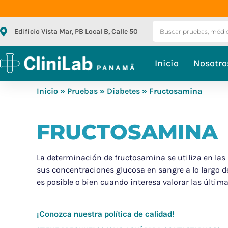
Edificio Vista Mar, PB Local B, Calle 50
Inicio
Nosotro
Inicio
»
Pruebas
»
Diabetes
» Fructosamina
FRUCTOSAMINA
La determinación de fructosamina se utiliza en las
sus concentraciones glucosa en sangre a lo largo 
es posible o bien cuando interesa valorar las últi
¡Conozca nuestra política de calidad!