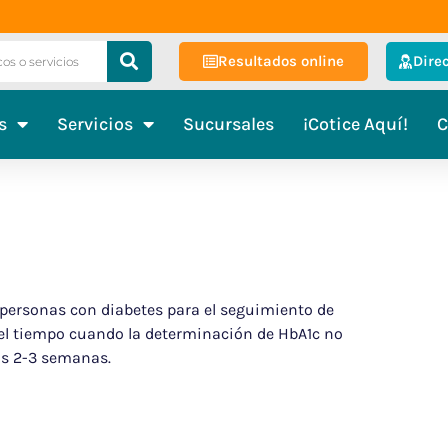
Resultados online
Dire
s
Servicios
Sucursales
¡Cotice Aquí!
C
 personas con diabetes para el seguimiento de
del tiempo cuando la determinación de HbA1c no
mas 2-3 semanas.