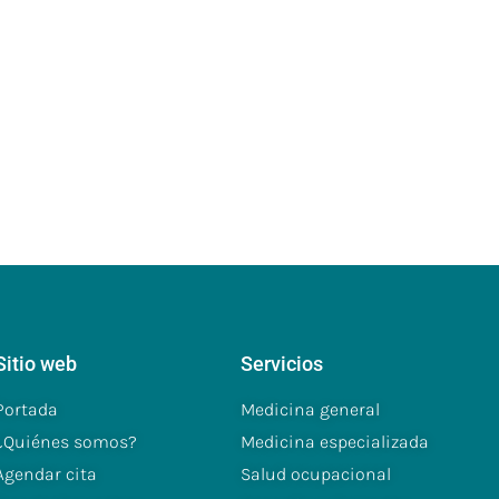
Sitio web
Servicios
Portada
Medicina general
¿Quiénes somos?
Medicina especializada
Agendar cita
Salud ocupacional