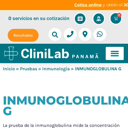
Cotiza online
y obtén el
20%
0
0
servicios
en su cotización
Resultados
Inicio
»
Pruebas
»
Inmunología
» INMUNOGLOBULINA G
INMUNOGLOBULIN
G
La prueba de la inmunoglobulina mide la concentración