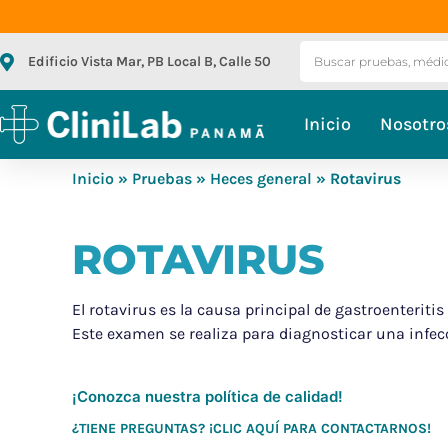
Edificio Vista Mar, PB Local B, Calle 50
Inicio
Nosotro
Inicio
»
Pruebas
»
Heces general
» Rotavirus
ROTAVIRUS
El rotavirus es la causa principal de gastroenteritis
Este examen se realiza para diagnosticar una infecc
¡Conozca nuestra política de calidad!
¿TIENE PREGUNTAS? ¡CLIC AQUÍ PARA CONTACTARNOS!