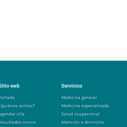
Sitio web
Servicios
Portada
Medicina general
¿Quiénes somos?
Medicina especializada
Agendar cita
Salud ocupacional
Resultados online
Atención a domicilio