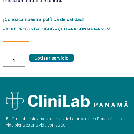
infección actual o reciente.
¡Conozca nuestra política de calidad!
¿TIENE PREGUNTAS? ¡CLIC AQUÍ PARA CONTACTARNOS!
Cotizar servicio
En CliniLab realizamos pruebas de laboratorio en Panamá. Una
vida plena es una vida con salud.