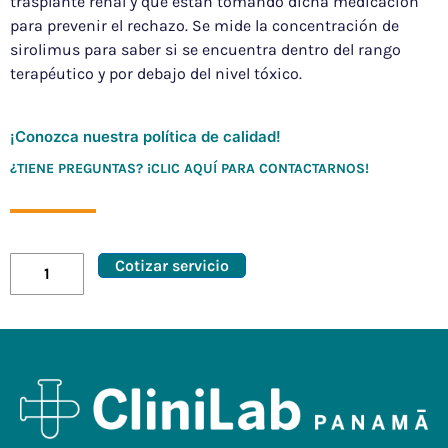
trasplante renal y que están tomando dicha medicación
para prevenir el rechazo. Se mide la concentración de
sirolimus para saber si se encuentra dentro del rango
terapéutico y por debajo del nivel tóxico.
¡Conozca nuestra política de calidad!
¿TIENE PREGUNTAS? ¡CLIC AQUÍ PARA CONTACTARNOS!
Cotizar servicio