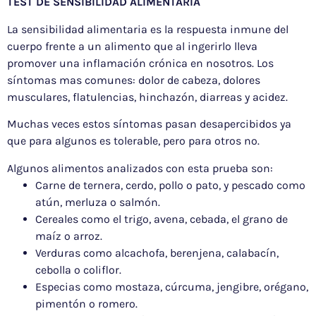
TEST DE SENSIBILIDAD ALIMENTARIA
La
sensibilidad
alimentaria
es la respuesta inmune del
cuerpo frente a un
alimento
que al ingerirlo lleva
promover una inflamación crónica en nosotros. Los
síntomas mas comunes: dolor de cabeza, dolores
musculares, flatulencias, hinchazón, diarreas y acidez.
Muchas veces estos síntomas pasan desapercibidos ya
que para algunos es tolerable, pero para otros no.
Algunos alimentos analizados con esta prueba son:
Carne de ternera, cerdo, pollo o pato, y pescado como
atún, merluza o salmón.
Cereales como el trigo, avena, cebada, el grano de
maíz o arroz.
Verduras como alcachofa, berenjena, calabacín,
cebolla o coliflor.
Especias como mostaza, cúrcuma, jengibre, orégano,
pimentón o romero.