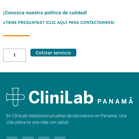
¡Conozca nuestra política de calidad!
¿TIENE PREGUNTAS? ¡CLIC AQUÍ PARA CONTACTARNOS!
Cotizar servicio
En CliniLab realizamos pruebas de laboratorio en Panamá. Una
vida plena es una vida con salud.