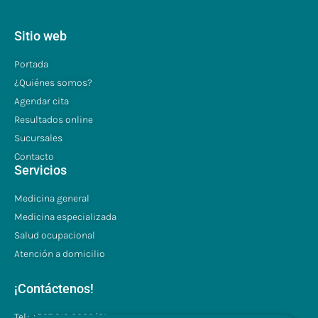
Sitio web
Portada
¿Quiénes somos?
Agendar cita
Resultados online
Sucursales
Contacto
Servicios
Medicina general
Medicina especializada
Salud ocupacional
Atención a domicilio
¡Contáctenos!
Tel.: +507 310 0680/81