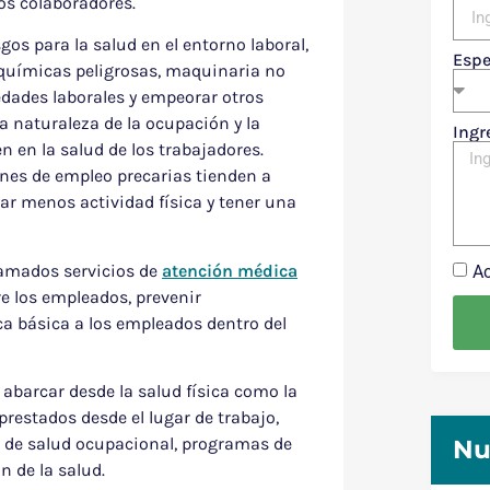
los colaboradores.
gos para la salud en el entorno laboral,
Espe
as químicas peligrosas, maquinaria no
edades laborales y empeorar otros
a naturaleza de la ocupación y la
Ingr
n en la salud de los trabajadores.
ones de empleo precarias tienden a
ar menos actividad física y tener una
lamados servicios de
atención médica
Ac
e los empleados, prevenir
a básica a los empleados dentro del
abarcar desde la salud física como la
prestados desde el lugar de trabajo,
 de salud ocupacional, programas de
Nu
 de la salud.