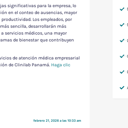
s significativas para la empresa, lo
ión en el conteo de ausencias, mayor
 productividad. Los empleados, por
 más sencilla, desarrollarán más
o a servicios médicos, una mayor
gramas de bienestar que contribuyen
ervicios de atención médica empresarial
ción de Clinilab Panamá.
Haga clic
febrero 21, 2026 a las 10:33 am