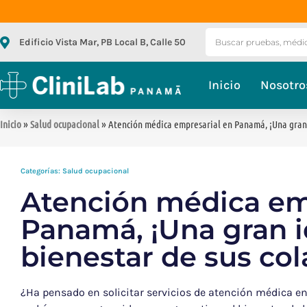
Edificio Vista Mar, PB Local B, Calle 50
Inicio
Nosotro
Inicio
»
Salud ocupacional
» Atención médica empresarial en Panamá, ¡Una gran 
Categorías:
Salud ocupacional
Atención médica em
Panamá, ¡Una gran i
bienestar de sus co
¿Ha pensado en solicitar servicios de atención médica en e