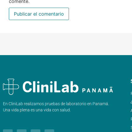
comente.
En CliniLab realizamos pruebas de laboratorio en Panamá.
Una vida plena es una vida con salud.