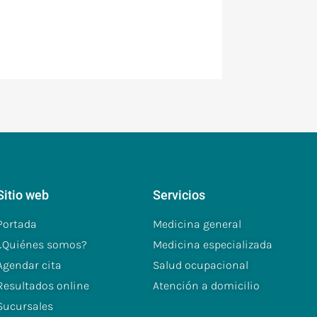
Sitio web
Servicios
Portada
Medicina general
¿Quiénes somos?
Medicina especializada
Agendar cita
Salud ocupacional
Resultados online
Atención a domicilio
Sucursales