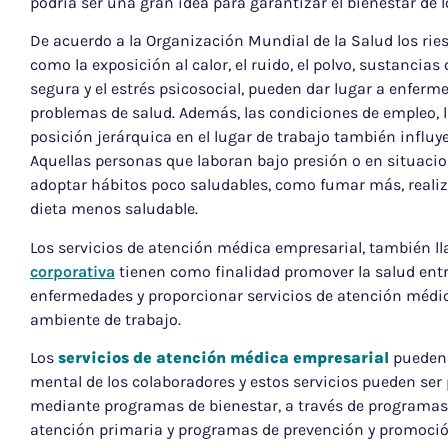
podría ser una gran idea para garantizar el bienestar de 
De acuerdo a la Organización Mundial de la Salud los ries
como la exposición al calor, el ruido, el polvo, sustanci
segura y el estrés psicosocial, pueden dar lugar a enferm
problemas de salud. Además, las condiciones de empleo, l
posición jerárquica en el lugar de trabajo también influye
Aquellas personas que laboran bajo presión o en situaci
adoptar hábitos poco saludables, como fumar más, realiz
dieta menos saludable.
Los servicios de atención médica empresarial, también l
corporativa
tienen como finalidad promover la salud entr
enfermedades y proporcionar servicios de atención médic
ambiente de trabajo.
Los
servicios de atención médica empresarial
pueden 
mental de los colaboradores y estos servicios pueden ser 
mediante programas de bienestar, a través de programas
atención primaria y programas de prevención y promoción