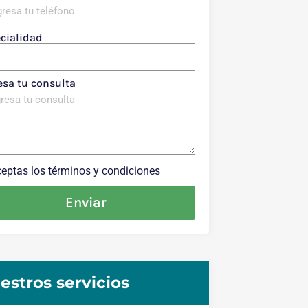
cialidad
esa tu consulta
eptas los términos y condiciones
Enviar
estros servicios