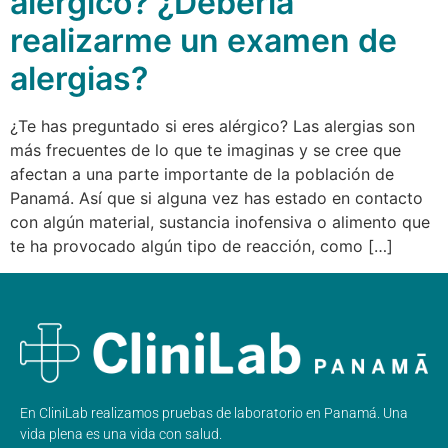
alérgico? ¿Debería
realizarme un examen de
alergias?
¿Te has preguntado si eres alérgico? Las alergias son
más frecuentes de lo que te imaginas y se cree que
afectan a una parte importante de la población de
Panamá. Así que si alguna vez has estado en contacto
con algún material, sustancia inofensiva o alimento que
te ha provocado algún tipo de reacción, como […]
En CliniLab realizamos pruebas de laboratorio en Panamá. Una
vida plena es una vida con salud.