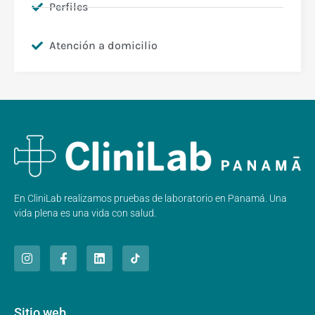
Perfiles
Atención a domicilio
En CliniLab realizamos pruebas de laboratorio en Panamá. Una
vida plena es una vida con salud.
Sitio web