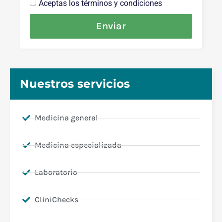
Aceptas los términos y condiciones
Enviar
Nuestros servicios
Medicina general
Medicina especializada
Laboratorio
CliniChecks