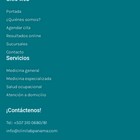
Portada
¿Quiénes somos?
Agendar cita
Resultados online
Sucursales
Contacto
Servicios
Medicina general
Medicina especializada
Salud ocupacional
Atención a domicilio
¡Contáctenos!
Tel.: +507 310 0680/81
info@clinilabpanama.com