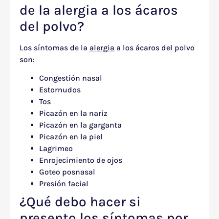
de la alergia a los ácaros
del polvo?
Los síntomas de la
alergia
a los ácaros del polvo
son:
Congestión nasal
Estornudos
Tos
Picazón en la nariz
Picazón en la garganta
Picazón en la piel
Lagrimeo
Enrojecimiento de ojos
Goteo posnasal
Presión facial
¿Qué debo hacer si
presento los síntomas por