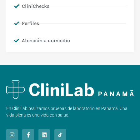
CliniChecks
Perfiles
Atención a domicilio
En CliniLab realizamos pruebas de laboratorio en Panamá. Una
vida plena es una vida con salud.