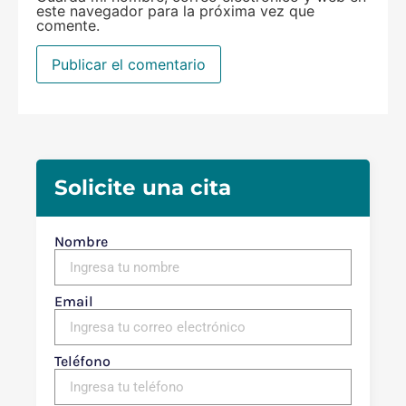
este navegador para la próxima vez que
comente.
Solicite una cita
Nombre
Email
Teléfono