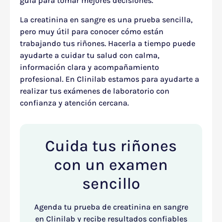
guía para tomar mejores decisiones.
La creatinina en sangre es una prueba sencilla,
pero muy útil para conocer cómo están
trabajando tus riñones. Hacerla a tiempo puede
ayudarte a cuidar tu salud con calma,
información clara y acompañamiento
profesional. En Clinilab estamos para ayudarte a
realizar tus exámenes de laboratorio con
confianza y atención cercana.
Cuida tus riñones
con un examen
sencillo
Agenda tu prueba de creatinina en sangre
en Clinilab y recibe resultados confiables