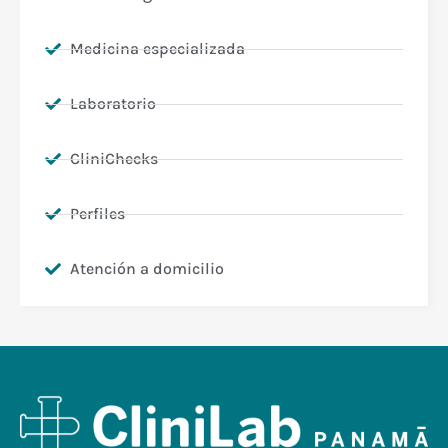
Medicina especializada
Laboratorio
CliniChecks
Perfiles
Atención a domicilio