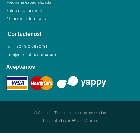
Medicina especializada
Salud ocupacional
Atención a domicilio
¡Contáctenos!
Tel.: +507 310 0680/81
info@clinilabpanama.com
Aceptamos
® CliniLab - Todos los derechos reservados
Desarrollado con ❤ para Clinilab