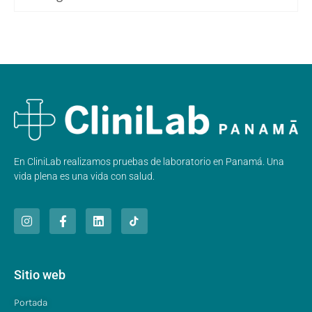
En CliniLab realizamos pruebas de laboratorio en Panamá. Una
vida plena es una vida con salud.
Sitio web
Portada