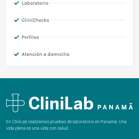
Laboratorio
CliniChecks
Perfiles
Atención a domicilio
En CliniLab realizamos pruebas de laboratorio en Panamá. Una
vida plena es una vida con salud.