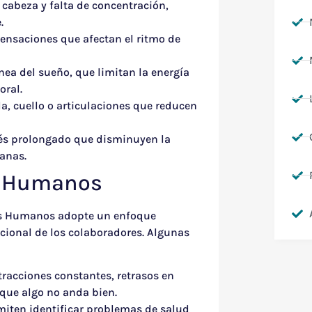
cabeza y falta de concentración,
.
ensaciones que afectan el ritmo de
a del sueño, que limitan la energía
oral.
a, cuello o articulaciones que reducen
rés prolongado que disminuyen la
ianas.
s Humanos
sos Humanos adopte un enfoque
ocional de los colaboradores. Algunas
racciones constantes, retrasos en
 que algo no anda bien.
iten identificar problemas de salud