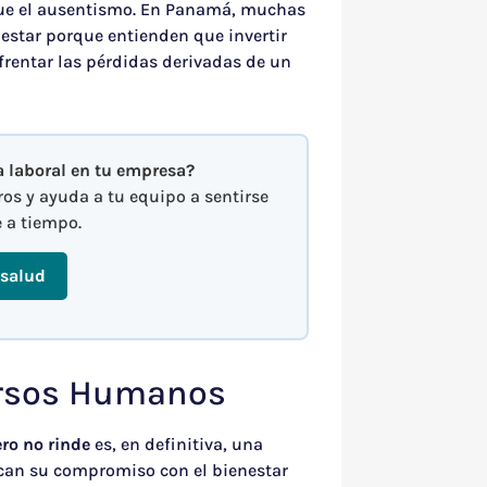
que el ausentismo. En Panamá, muchas
estar porque entienden que invertir
frentar las pérdidas derivadas de un
ma laboral en tu empresa?
os y ayuda a tu equipo a sentirse
e a tiempo.
 salud
ursos Humanos
ro no rinde
es, en definitiva, una
can su compromiso con el bienestar