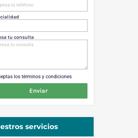
cialidad
esa tu consulta
eptas los términos y condiciones
Enviar
estros servicios