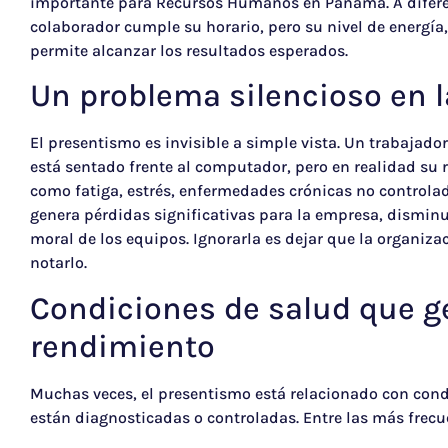
importante para Recursos Humanos en Panamá. A diferen
colaborador cumple su horario, pero su nivel de energía
permite alcanzar los resultados esperados.
Un problema silencioso en 
El presentismo es invisible a simple vista. Un trabajad
está sentado frente al computador, pero en realidad su 
como fatiga, estrés, enfermedades crónicas no controla
genera pérdidas significativas para la empresa, disminuy
moral de los equipos. Ignorarla es dejar que la organiza
notarlo.
Condiciones de salud que g
rendimiento
Muchas veces, el presentismo está relacionado con con
están diagnosticadas o controladas. Entre las más frecu