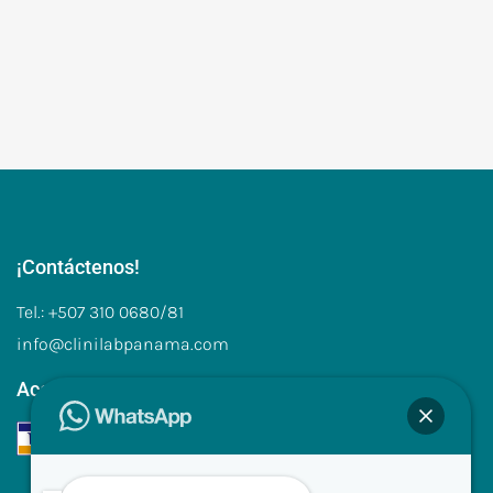
¡Contáctenos!
Tel.: +507 310 0680/81
info@clinilabpanama.com
Aceptamos