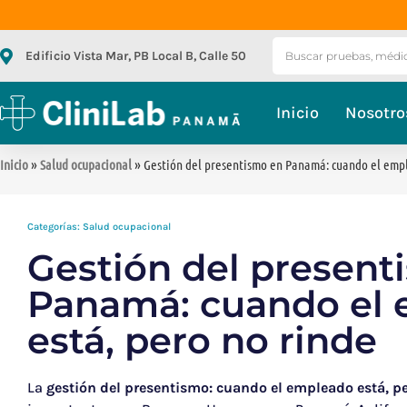
Edificio Vista Mar, PB Local B, Calle 50
Inicio
Nosotro
Inicio
»
Salud ocupacional
» Gestión del presentismo en Panamá: cuando el empl
Categorías:
Salud ocupacional
Gestión del present
Panamá: cuando el
está, pero no rinde
La
gestión del presentismo: cuando el empleado está, pe