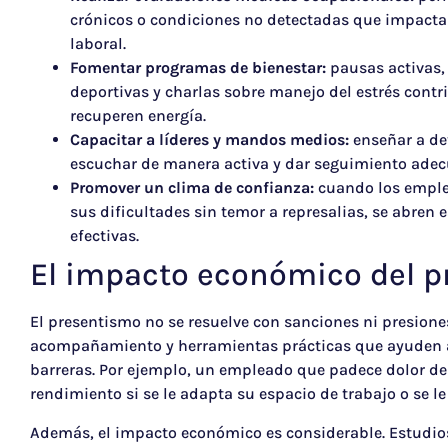
crónicos o condiciones no detectadas que impact
laboral.
Fomentar programas de bienestar:
pausas activas, 
deportivas y charlas sobre manejo del estrés cont
recuperen energía.
Capacitar a líderes y mandos medios:
enseñar a de
escuchar de manera activa y dar seguimiento adec
Promover un clima de confianza:
cuando los emple
sus dificultades sin temor a represalias, se abren
efectivas.
El impacto económico del 
El presentismo no se resuelve con sanciones ni presione
acompañamiento y herramientas prácticas que ayuden a 
barreras. Por ejemplo, un empleado que padece dolor d
rendimiento si se le adapta su espacio de trabajo o se le 
Además, el impacto económico es considerable. Estudio