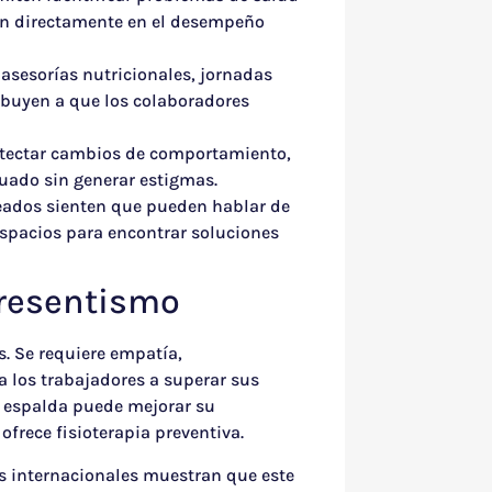
an directamente en el desempeño
asesorías nutricionales, jornadas
ribuyen a que los colaboradores
tectar cambios de comportamiento,
uado sin generar estigmas.
ados sienten que pueden hablar de
 espacios para encontrar soluciones
presentismo
s. Se requiere empatía,
los trabajadores a superar sus
e espalda puede mejorar su
ofrece fisioterapia preventiva.
s internacionales muestran que este