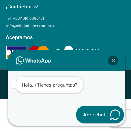
¡Contáctenos!
Tel.: +507 310 0680/81
info@clinilabpanama.com
Aceptamos
® CliniLab - Todos los derechos reservados
Hola, ¿Tienes preguntas?
Desarrollado con ❤ para Clinilab
Abrir chat