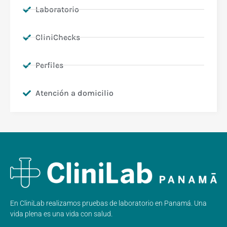
Laboratorio
CliniChecks
Perfiles
Atención a domicilio
En CliniLab realizamos pruebas de laboratorio en Panamá. Una
vida plena es una vida con salud.