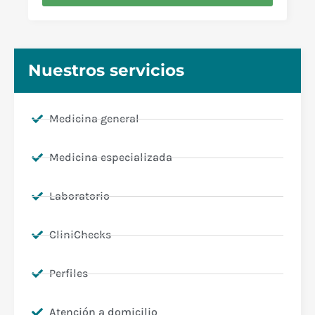
Nuestros servicios
Medicina general
Medicina especializada
Laboratorio
CliniChecks
Perfiles
Atención a domicilio