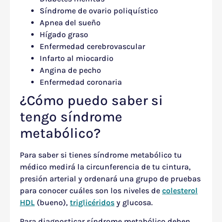
Síndrome de ovario poliquístico
Apnea del sueño
Hígado graso
Enfermedad cerebrovascular
Infarto al miocardio
Angina de pecho
Enfermedad coronaria
¿Cómo puedo saber si
tengo síndrome
metabólico?
Para saber si tienes síndrome metabólico tu
médico medirá la circunferencia de tu cintura,
presión arterial y ordenará una grupo de pruebas
para conocer cuáles son los niveles de
colesterol
HDL
(bueno),
triglicéridos
y glucosa.
Para diagnosticar síndrome metabólico deben