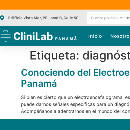
Edificio Vista Mar, PB Local B, Calle 50
Inicio
Nosotro
Etiqueta:
diagnóst
Conociendo del Electroe
Panamá
Si bien es cierto que un electroencefalograma, es
puede darnos señales específicas para un diagnóst
Acompáñanos a adentrarnos en el mundo del con