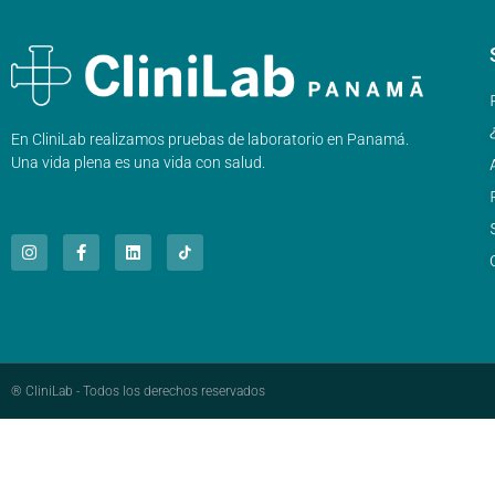
En CliniLab realizamos pruebas de laboratorio en Panamá.
Una vida plena es una vida con salud.
® CliniLab - Todos los derechos reservados