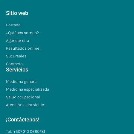
Sitio web
Portada
¿Quiénes somos?
Agendar cita
Resultados online
Sucursales
Contacto
Servicios
Medicina general
Medicina especializada
Salud ocupacional
Atención a domicilio
¡Contáctenos!
Tel.: +507 310 0680/81