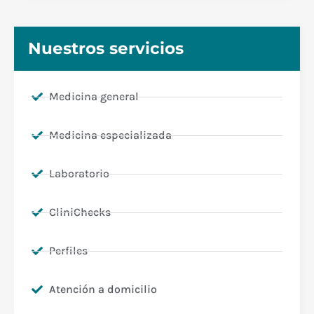
Nuestros servicios
Medicina general
Medicina especializada
Laboratorio
CliniChecks
Perfiles
Atención a domicilio