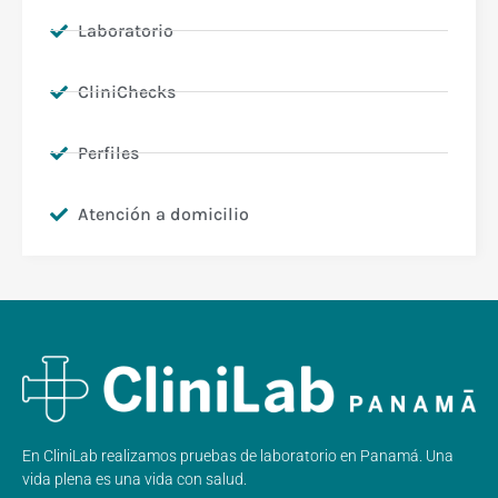
Laboratorio
CliniChecks
Perfiles
Atención a domicilio
En CliniLab realizamos pruebas de laboratorio en Panamá. Una
vida plena es una vida con salud.