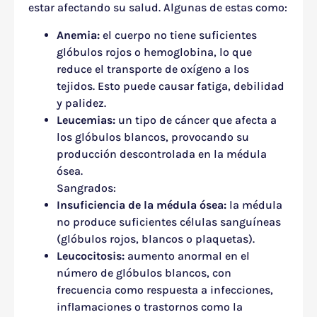
estar afectando su salud. Algunas de estas como:
Anemia:
el cuerpo no tiene suficientes
glóbulos rojos o hemoglobina, lo que
reduce el transporte de oxígeno a los
tejidos. Esto puede causar fatiga, debilidad
y palidez.
Leucemias:
un tipo de cáncer que afecta a
los glóbulos blancos, provocando su
producción descontrolada en la médula
ósea.
Sangrados:
Insuficiencia de la médula ósea:
la médula
no produce suficientes células sanguíneas
(glóbulos rojos, blancos o plaquetas).
Leucocitosis:
aumento anormal en el
número de glóbulos blancos, con
frecuencia como respuesta a infecciones,
inflamaciones o trastornos como la