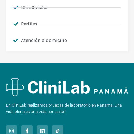
CliniChecks
Perfiles
Atención a domicilio
En CliniLab realizamos pruebas de laboratorio en Panamá. Una
vida plena es una vida con salud.